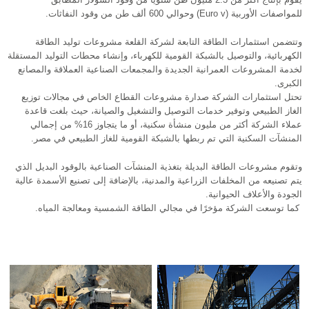
يقوم بإنتاج أكثر من 2.3 مليون طن سنويًا من وقود السولار المطابق
للمواصفات الأوربية (Euro v) وحوالي 600 ألف طن من وقود النفاثات.
وتتضمن استثمارات الطاقة التابعة لشركة القلعة مشروعات توليد الطاقة
الكهربائية، والتوصيل بالشبكة القومية للكهرباء، وإنشاء محطات التوليد المستقلة
لخدمة المشروعات العمرانية الجديدة والمجمعات الصناعية العملاقة والمصانع
الكبرى.
تحتل استثمارات الشركة صدارة مشروعات القطاع الخاص في مجالات توزيع
الغاز الطبيعي وتوفير خدمات التوصيل والتشغيل والصيانة، حيث بلغت قاعدة
عملاء الشركة أكثر من مليون منشأة سكنية، أو ما يتجاوز 16% من إجمالي
المنشآت السكنية التي تم ربطها بالشبكة القومية للغاز الطبيعي في مصر.
وتقوم مشروعات الطاقة البديلة بتغذية المنشآت الصناعية بالوقود البديل الذي
يتم تصنيعه من المخلفات الزراعية والمدنية، بالإضافة إلى تصنيع الأسمدة عالية
الجودة والأعلاف الحيوانية.
كما توسعت الشركة مؤخرًا في مجالي الطاقة الشمسية ومعالجة المياه.