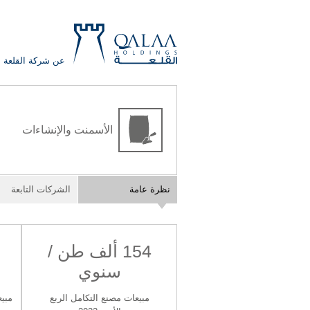
عن شركة القلعة
QALAA
الأسمنت والإنشاءات
HOLDING
S.A.E
QALAA
نظرة عامة
الشركات التابعة
HOLDINGS
154 ألف طن /
سنوي
مبيعات مصنع التكامل الربع
مبيع