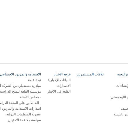
اتيجية
علاقات المستثمرين
غرفة الاخبار
الاستدامة والمردود الاجتماعي 
البيانات الإخبارية
نبذة عامة
إنشاءات
الاصدارات
مبادرة مستقبلي من الشركة ال
القلعة فى الاخبار
مؤسسة القلعة للمنح الدراسية
م اللوجيستي
مجلس الأمناء
الحاصلين على المنحة الدراس
غليف
اصدارات الاستدامة والمردود ا
ر رئيسية
عضوية المنظمات الدولية
سياسة مكافحة الاحتيال