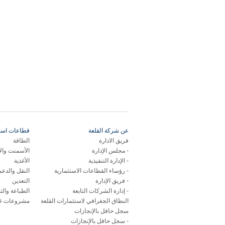
عن شركة القلعة
قطاعات استر
فريق الادارة
الطاقة
مجلس الإدارة
الأسمنت وال
الإدارة التنفيذية
الأغذية
رؤساء القطاعات الاستثمارية
النقل والدع
فريق الإدارة
التعدين
إدارة الشركات التابعة
الطباعة والت
النطاق الجغرافي لاستثمارات القلعة
مشروعات غي
سجل حافل بالإنجازات
سجل حافل بالإنجازات