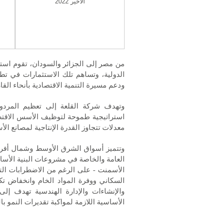
الأخير 2022
من مصر إلى الجزائر والسودان، تقوم استثما
الدولية، وتساهم تلك الاستثمارات في تطو
ودعم مسيرة التنمية الاقتصادية بأنحاء القا
وتهدف شركة القلعة إلى تعظيم المردود
استراتيجية طموحة لتوظيف الأسس الاقتصاد
معدلات تتجاوز القدرة الإنتاجية لمصانع الأ
وتتميز أسواق الشرق الأوسط وشمال أفري
العامة والخاصة في مشروعات البنية الأساس
الأسمنت - على الرغم من الاضطرابات الت
السكاني ووفرة المواد الخام وانخفاض تكل
والإنشاءات والإدارة الهندسية تهدف إلى
الأساسية اللازمة لمواكبة تقديرات النمو با