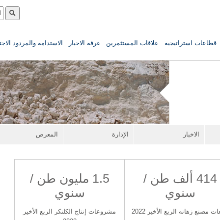
قطاعات استراتيجية
علاقات المستثمرين
غرفة الاخبار
الاستدامة والمردود الاج
الاخبار
الإدارة
المعرض
414 ألف طن /
1.5 مليون طن /
سنوي
سنوي
ات مصنع زهانه الربع الأخير 2022
مشروعات إنتاج الكلنكر الربع الأخير