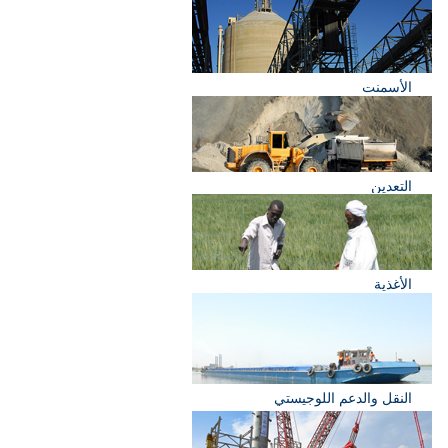
الأسمنت
التعدين
الأغذية
النقل والدعم اللوجيستي