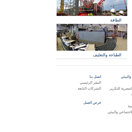
الطاقة
الطباعة والتغليف
والبيئي
اتصل بنا
المقر الرئيسي
مصرية للتكرير
الشركات التابعة
فرص العمل
ية
لاجتماعي والبيئي