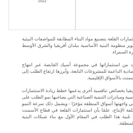
2022
رات القلعة بتصنيع مواد البناء المطابقة للمواصفات البيئية
ير منظومة البنية الأساسية ببلدان أفريقيا والشرق الأوسط
رة السمراء.
 من استثماراتها في مجموعة أسيك القابضة عبر انتهاج
ية الداعمة للمشروعات التابعة، وأبرزها ارتفاع الطلب إلى
سمنت بالأسواق الإقليمية.
قيا بخصائص تنافسية أخرى يدعمها خطط زيادة الاستثمارات
ية ومبادرات التنمية الصناعية التي يصاحبها نمو الطلب على
ي واجهتها أسواق المنطقة مؤخرًا - ويشمل ذلك سرعة النمو
فة الإنتاج، علمًا بأن استثمارات القلعة في قطاع الأسمنت
 تلبية هذا الطلب في المقام الأول مع بناء شبكات البنية
لمنطقة.