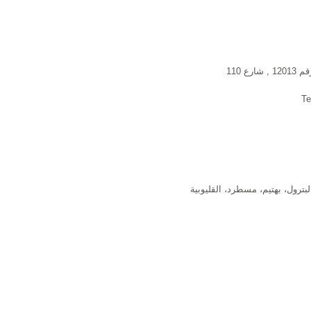
ع 110
Te