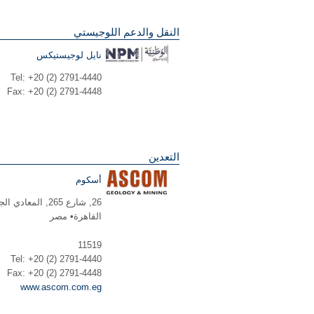
النقل والدعم اللوجيستي
نايل لوجيستيكس
Tel: +20 (2) 2791-4440
Fax: +20 (2) 2791-4448
التعدين
أسكوم
26, شارع 265, المعادي الجديدة
القاهرة• مصر
11519
Tel: +20 (2) 2791-4440
Fax: +20 (2) 2791-4448
www.ascom.com.eg