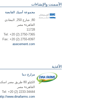
الأسمنت والإنشاءات
مجموعة أسيك القابضة
80, شارع 250, المعادي
القاهرة• مصر
11728
Tel: +20 (2) 2750-7365
Fax: +20 (2) 2755-8397
asecement.com
الأغذية
مزارع دينا
الكيلو 80 طريق مصر اسكندرية الصحراوي
القاهرة• مصر
Tel: +20 (2) 2233-34444
http://www.dinafarms.com/