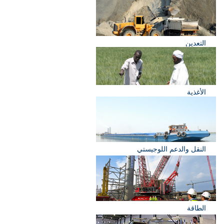
التعدين
الأغذية
النقل والدعم اللوجيستي
الطاقة