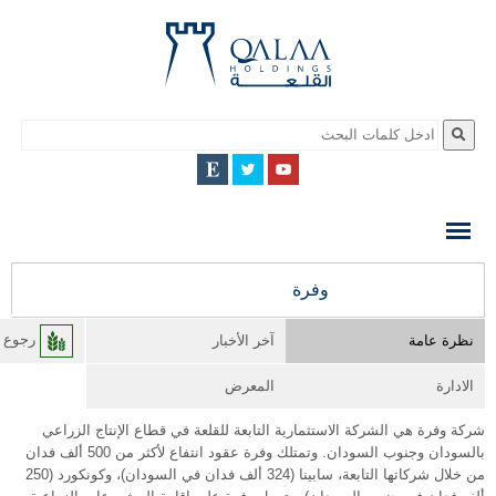
QALAA
HOLDING
S.A.E
QALAA
وفرة
HOLDINGS
نظرة عامة
آخر الأخبار
رجوع ا
الادارة
المعرض
شركة وفرة هي الشركة الاستثمارية التابعة للقلعة في قطاع الإنتاج الزراعي
بالسودان وجنوب السودان. وتمتلك وفرة عقود انتفاع لأكثر من 500 ألف فدان
من خلال شركاتها التابعة، سابينا (324 ألف فدان في السودان)، وكونكورد (250