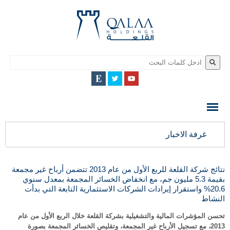
QALAA
HOLDING
S.A.E
QALAA
غرفة الاخبار
HOLDINGS
نتائج شركة القلعة للربع الأول من عام 2013 تتضمن أرباح غير مجمعة
بقيمة 5.3 مليون جم، مع انخفاض الخسائر المجمعة بمعدل سنوي
20.6% واستقرار إيرادات الشركات الاستثمارية التابعة التي بدأت
النشاط
تحسن المؤشرات المالية والتشغيلية بشركة القلعة خلال الربع الأول من عام
2013، مع تسجيل الأرباح غير المجمعة، وتقليص الخسائر المجمعة بصورة