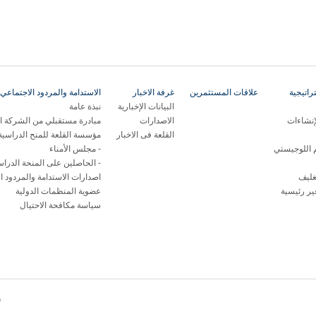
اتيجية
علاقات المستثمرين
غرفة الاخبار
الاستدامة والمردود الاجتماعي 
البيانات الإخبارية
نبذة عامة
إنشاءات
الاصدارات
مبادرة مستقبلي من الشركة ال
القلعة فى الاخبار
مؤسسة القلعة للمنح الدراسية
م اللوجيستي
مجلس الأمناء
الحاصلين على المنحة الدراس
غليف
اصدارات الاستدامة والمردود ا
ر رئيسية
عضوية المنظمات الدولية
سياسة مكافحة الاحتيال
© 26