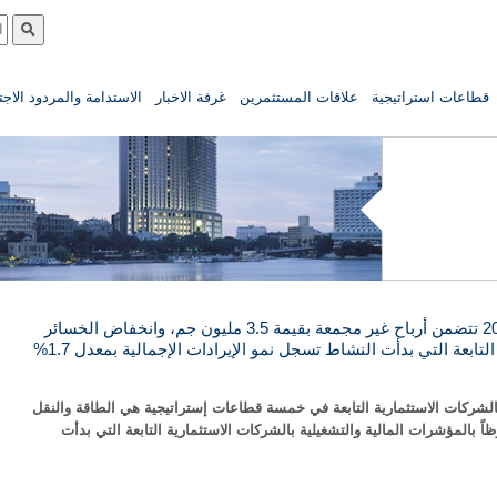
قطاعات استراتيجية
علاقات المستثمرين
غرفة الاخبار
الاستدامة والمردود الاج
نتائج شركة القلعة للربع الثاني من عام 2013 تتضمن أرباح غير مجمعة بقيمة 3.5 مليون جم، وانخفاض الخسائر
المجمعة بمعدل سنوي 61.9%، والشركات التابعة التي بدأت النشاط تسجل نمو الإيرادات الإجمالية بمعدل 1.7%
شركات الاستثمارية التابعة في خمسة قطاعات إستراتيجية هي الطاقة والنقل
اً بالمؤشرات المالية والتشغيلية بالشركات الاستثمارية التابعة التي بدأت