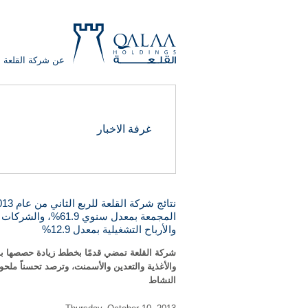
عن شركة القلعة
QALAA
غرفة الاخبار
HOLDING
S.A.E
QALAA
HOLDINGS
والأرباح التشغيلية بمعدل 12.9%
شركة القلعة تمضي قدمًا بخطط زيادة حصصها بال
والأغذية والتعدين والأسمنت، وترصد تحسناً ملحوظ
النشاط