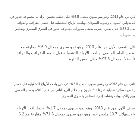
بلغت إيرادات قطاع الأغذية 324.3 مليون جم خلال الربع الثاني من عام 2013، وهو نمو سنوي بمعدل 6.5% على خلفية تحسن إيرادات مجموعة جذور في
 بدولتي السودان وجنوب السودان. وبلغت الأرباح التشغيلية قبل خصم الضرائب والفوائد
والإهلاك والاستهلاك 35.4 مليون جم فيما يعد نموًا سنويًا بمعدل 68.3% خلال نفس الفترة، بفضل تطورات مجموعة جذور في السوق المصري وتقليص
 السودان.
وبلغت إيرادات قطاع الأغذية 649.1 مليون جم خلال النصف الأول من عام 2013، وهو نمو سنوي بمعدل 6.9% مقارنة مع
لال نفس الفترة من العام الماضي. وبلغت الأرباح التشغيلية قبل خصم الضرائب والفوائد
بلغت إيرادات شركة أسكوم 141.6 مليون جم خلال الربع الثاني من عام 2013، وهو نمو سنوي بمعدل 6.6%، في حين بلغت الأرباح التشغيلية قبل خصم
الضرائب والفوائد والإهلاك والاستهلاك 4.9 مليون جم، مقارنة مع خسائر تشغيلية قدرها 6.1 مليون جم خلال الربع الثاني من عام 2012، بفضل التحسن
وم والكيماويات ونشاط إدارة المحاجر بالسوق المصري.
وبلغت إيرادات الشركة 273.4 مليون جم خلال النصف الأول من عام 2013، وهو نمو سنوي بمعدل 1.7%، بينما بلغت الأرباح
التشغيلية قبل خصم الضرائب والفوائد والإهلاك والاستهلاك 10.7 مليون جم، وهو نمو سنوي بمعدل 71.8% مقارنة مع 6.2