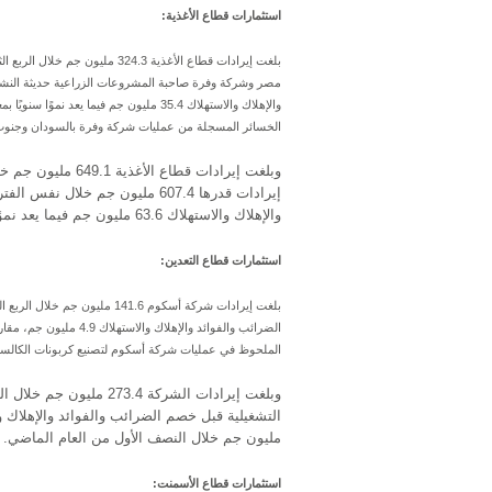
استثمارات قطاع الأغذية:
مصر وشركة وفرة صاحبة المشروعات الزراعية حديثة النشأة
الخسائر المسجلة من عمليات شركة وفرة بالسودان وجنوب
إيرادات قدرها 607.4 مليون جم خ
والإهلاك والاستهلاك 63.6 مليون جم فيما يعد نموًا سنويًا بمعدل 97.3% خلال نفس الفترة.
استثمارات قطاع التعدين:
الملحوظ في عمليات شركة أسكوم لتصنيع كربونات الكالسي
مليون جم خلال النصف الأول من العام الماضي.
استثمارات قطاع الأسمنت: