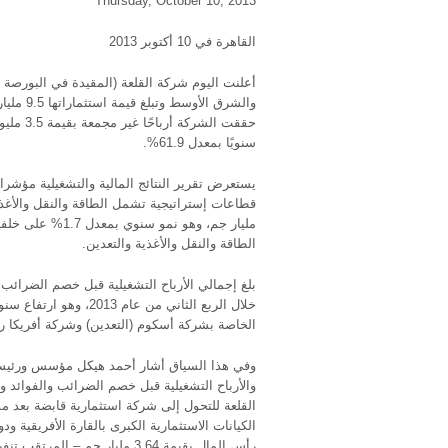
Thursday, October 10, 2013
القاهرة في 10 أكتوبر 2013
سنويًا بمعدل 61.9%.
يستعرض تقرير النتائج المالية والتشغيلية مؤشر
مليار جم، وهو ن
الطاقة والنقل والأغذية والتعدين.
الخاصة بشركة أسكوم (التعدين) وشركة أفريكا ريل
وفي هذا السياق أشار أحمد هيكل مؤسس ورئيس مج
والأرباح التشغيلية قبل خصم الضرائب والفوائد وا
القلعة للتحول إلى شركة استثمارية قابضة بعد مس
الكيانات الاستثمارية الكبرى بالقارة الأفريقي
رأس المال بقيمة 3.64 مليار ج