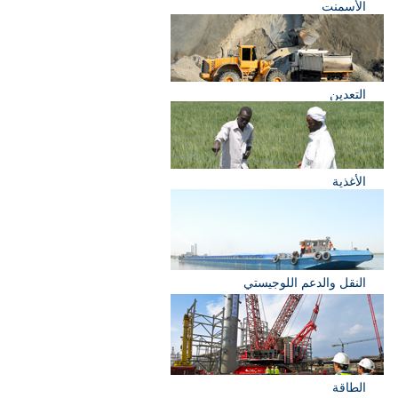
الأسمنت
التعدين
الأغذية
النقل والدعم اللوجيستي
الطاقة