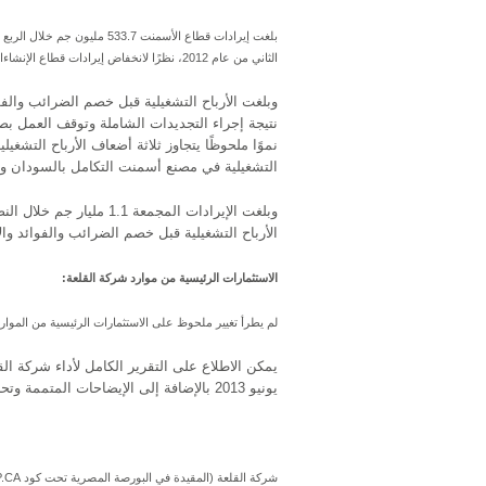
الثاني من عام 2012، نظرًا لانخفاض إيرادات قطاع الإنشاءات بمعدل 16% مما غطى على تحسن إيرادات إنتاج الأسمنت بمعدل 2.5%.
نتيجة إجراء التجديدات الشاملة وتوقف العمل بصو
التشغيلية في مصنع أسمنت التكامل بالسودان وال
الأرباح التشغيلية قبل خصم الضرائب والفوائد والإهلاك والاستهلاك بمعدل 22.8
الاستثمارات الرئيسية من موارد شركة القلعة:
لم يطرأ تغيير ملحوظ على الاستثمارات الرئيسية من الموارد الذاتية لشركة القلعة حيث بلغت 132.1
يونيو 2013 بالإضافة إلى الإيضاحات المتممة وتحليلات الإدارة عبر زيارة الموقع الإلكتروني