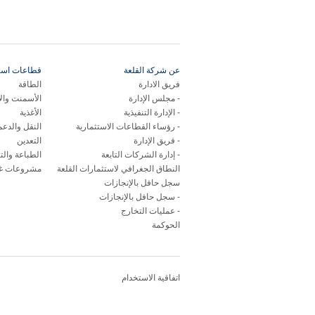
عن شركة القلعة
قطاعات استر
فريق الادارة
الطاقة
مجلس الإدارة
الأسمنت وال
الإدارة التنفيذية
الأغذية
رؤساء القطاعات الاستثمارية
النقل والدع
فريق الإدارة
التعدين
إدارة الشركات التابعة
الطباعة والت
النطاق الجغرافي لاستثمارات القلعة
مشروعات غي
سجل حافل بالإنجازات
سجل حافل بالإنجازات
عمليات التخارج
الحوكمة
اتفاقية الاستخدام