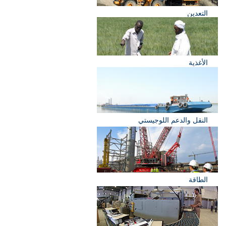
التعدين
الأغذية
النقل والدعم اللوجيستي
الطاقة