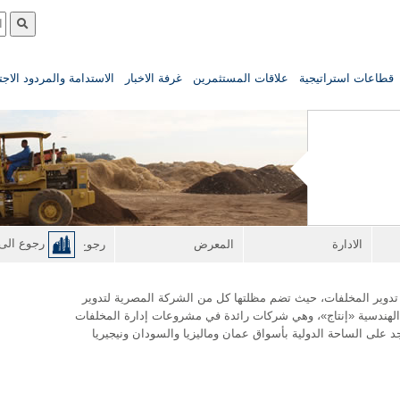
قطاعات استراتيجية
علاقات المستثمرين
غرفة الاخبار
الاستدامة والمردود الاج
رجوع الى 
الادارة
المعرض
رجوع الى طاقة
 تدوير المخلفات، حيث تضم مظلتها كل من الشركة المصرية لتدوير
الهندسية «إنتاج»، وهي شركات رائدة في مشروعات إدارة المخلفات
على الساحة الدولية بأسواق عمان وماليزيا والسودان ونيجيريا