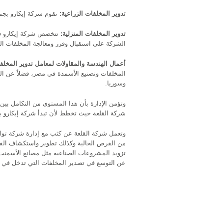
تدوير المخلفات الزراعية:
تقوم شركة إيكارو بجم
تدوير المخلفات المنزلية:
تتخصص شركة إيكارو في
الشركة على استقبال وفرز ومعالجة المخلفات المن
أعمال الهندسة والمقاولات لمعامل تدوير المخل
المخلفات وتصنيع الأسمدة في مصر، فضلاً عن ال
وسوريا.
وتؤمن الإدارة بأن هذا المستوى من التكامل بين
شركة القلعة حيث تخطط لأن تبدأ شركة إيكارو ب
وتعمل شركة القلعة عن كثب مع إدارة شركة تواز
من الفرص الحالية وكذلك تطوير واستكشاف الفرص 
تزويد المشروعات الصناعية مثل مصانع الأسمنت با
عن التوسع في تصدير المخلفات التي تدخل في أن