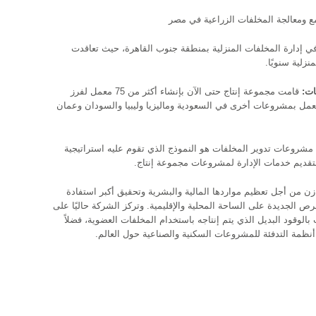
ع ومعالجة المخلفات الزراعية في مصر
 إدارة المخلفات المنزلية بمنطقة جنوب القاهرة، حيث تعاقدت
زلية سنويًا.
فات:
قامت مجموعة إنتاج حتى الآن بإنشاء أكثر من 75 معمل لفرز
عمل بمشروعات أخرى في السعودية وماليزيا وليبيا والسودان وعمان
 مشروعات تدوير المخلفات هو النموذج الذي تقوم عليه استراتيجية
تقديم خدمات الإدارة لمشروعات مجموعة إنتاج.
ن من أجل تعظيم مواردها المالية والبشرية وتحقيق أكبر استفادة
الجديدة على الساحة المحلية والإقليمية. وتركز الشركة حاليًا على
لوقود البديل الذي يتم إنتاجه باستخدام المخلفات العضوية، فضلاً
ظمة التدفئة للمشروعات السكنية والصناعية حول العالم.