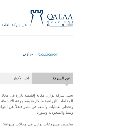
عن شركة القلعة
QALAA
توازن
HOLDING
S.A.E
QALAA
عن الشركة
آخر الأخبار
HOLDINGS
تحتل شركة توازن مكانة إقليمية بارزة في مجال
المخلفات الزراعية «إيكارو» ومجموعة الأنشطة 
وتحظى بعمليات واسعة في مصر فضلاً عن التواجد 
وليبيا والسعودية وسوريا.
تتخصص مشروعات توازن في مجالات متنوعة: