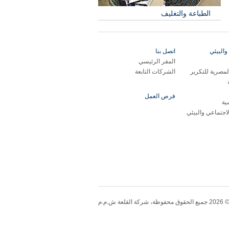
الطباعة والتغليف
والبيئي
اتصل بنا
المقر الرئيسي
مصرية للتكرير
الشركات التابعة
فرص العمل
ية
لاجتماعي والبيئي
20 جميع الحقوق محفوظة، شركة القلعة ش.م.م