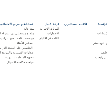
اتيجية
علاقات المستثمرين
غرفة الاخبار
الاستدامة والمردود الاجتماعي 
البيانات الإخبارية
نبذة عامة
إنشاءات
الاصدارات
مبادرة مستقبلي من الشركة ال
القلعة فى الاخبار
مؤسسة القلعة للمنح الدراسية
م اللوجيستي
مجلس الأمناء
الحاصلين على المنحة الدراس
غليف
اصدارات الاستدامة والمردود ا
ر رئيسية
عضوية المنظمات الدولية
سياسة مكافحة الاحتيال
© 26