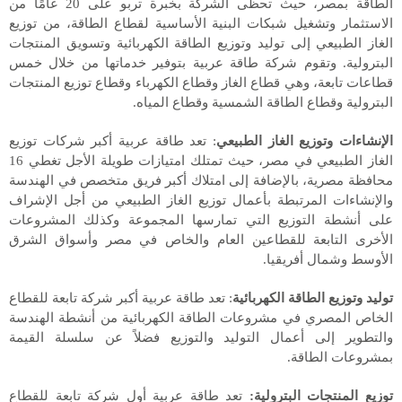
الطاقة بمصر، حيث تحظى الشركة بخبرة تربو على
20
عامًا من
الاستثمار وتشغيل شبكات البنية الأساسية لقطاع الطاقة، من توزيع
الغاز الطبيعي إلى توليد وتوزيع الطاقة الكهربائية وتسويق المنتجات
البترولية. وتقوم شركة طاقة عربية بتوفير خدماتها من خلال خمس
قطاعات تابعة، وهي قطاع الغاز وقطاع الكهرباء وقطاع توزيع المنتجات
البترولية وقطاع الطاقة الشمسية وقطاع المياه.
الإنشاءات وتوزيع الغاز الطبيعي
: تعد طاقة عربية أكبر شركات توزيع
الغاز الطبيعي في مصر، حيث تمتلك امتيازات طويلة الأجل تغطي
16
محافظة مصرية، بالإضافة إلى امتلاك أكبر فريق متخصص في الهندسة
والإنشاءات المرتبطة بأعمال توزيع الغاز الطبيعي من أجل الإشراف
على أنشطة التوزيع التي تمارسها المجموعة وكذلك المشروعات
الأخرى التابعة للقطاعين العام والخاص في مصر وأسواق الشرق
الأوسط وشمال أفريقيا.
توليد وتوزيع الطاقة الكهربائية
: تعد طاقة عربية أكبر شركة تابعة للقطاع
الخاص المصري في مشروعات الطاقة الكهربائية من أنشطة الهندسة
والتطوير إلى أعمال التوليد والتوزيع فضلاً عن سلسلة القيمة
بمشروعات الطاقة.
توزيع المنتجات البترولية:
تعد طاقة عربية أول شركة تابعة للقطاع