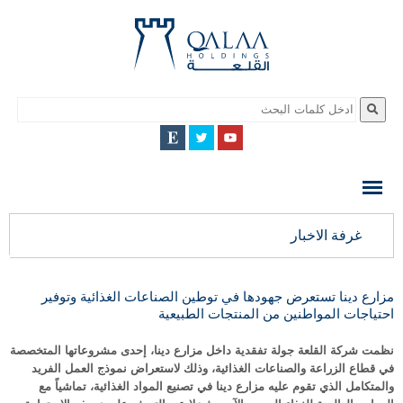
QALAA
HOLDING
S.A.E
QALAA
غرفة الاخبار
HOLDINGS
مزارع دينا تستعرض جهودها في توطين الصناعات الغذائية وتوفير
احتياجات المواطنين من المنتجات الطبيعية
نظمت شركة القلعة جولة تفقدية داخل مزارع دينا، إحدى مشروعاتها المتخصصة
في قطاع الزراعة والصناعات الغذائية، وذلك لاستعراض نموذج العمل الفريد
والمتكامل الذي تقوم عليه مزارع دينا في تصنيع المواد الغذائية، تماشياً مع